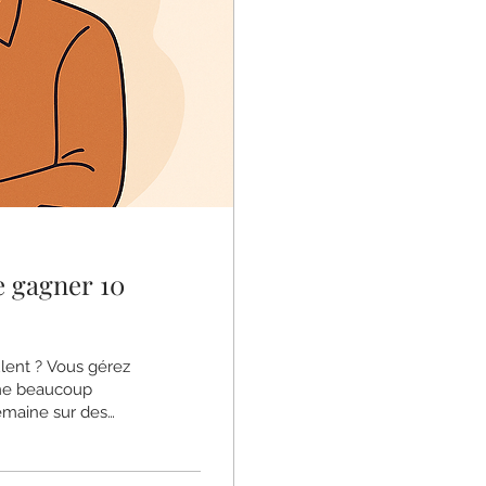
 gagner 10
lent ? Vous gérez
mme beaucoup
emaine sur des