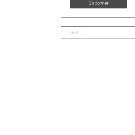
S'abonner
Profil