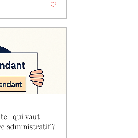
te : qui vaut
e administratif ?