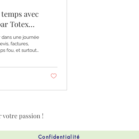
e temps avec
er dans une journée
evis, factures,
ps fou, et surtout
mettre en place tout
 votre passion !
Confidentialité