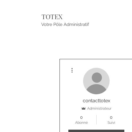
TOTEX
Votre Pôle Administratif
Plus d'actions
contacttotex
Administrateur
0
0
Abonné
Suivi