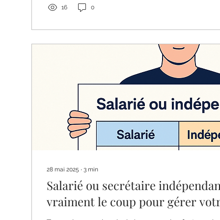
16
0
28 mai 2025
∙
3
min
Salarié ou secrétaire indépendan
vraiment le coup pour gérer votr